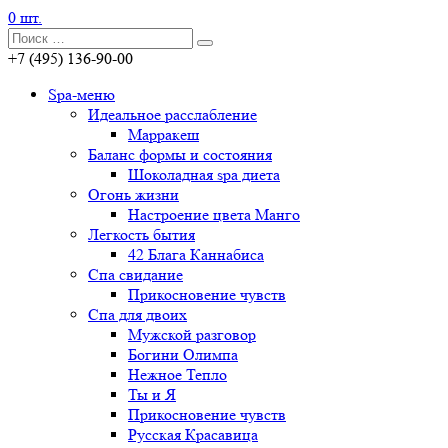
0 шт.
+7 (495) 136-90-00
Spa-меню
Идеальное расслабление
Марракеш
Баланс формы и состояния
Шоколадная spa диета
Огонь жизни
Настроение цвета Манго
Легкость бытия
42 Блага Каннабиса
Спа свидание
Прикосновение чувств
Спа для двоих
Мужской разговор
Богини Олимпа
Нежное Тепло
Ты и Я
Прикосновение чувств
Русская Красавица