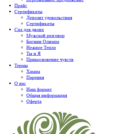
Прайс
Сертификаты
Депозит удовольствия
Сертификаты
Спа для двоих
Мужской разговор
Богини Олимпа
Нежное Тепло
Ты и Я
Прикосновение чувств
Термы
Хамам
Парения
О нас
Наш формат
Общая информация
Оферта