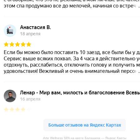
Arte Wellness SPA на карте Балашихи — Яндекс Карты