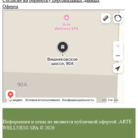
Согласие на обработку персональных данных
Оферта
Балашиха
Вишняковское шоссе, 90А: как доехать на автомобиле, общественным
транспортом или пешком – Яндекс Карты
Информация и цены не являются публичной офертой. ARTE
WELLNESS SPA © 2026